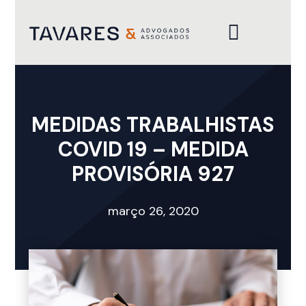
ÁREAS DE ATUAÇÃO
MEDIDAS TRABALHISTAS
COVID 19 – MEDIDA
PROVISÓRIA 927
março 26, 2020