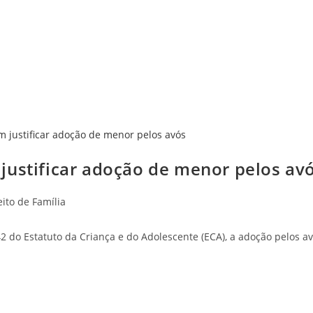
justificar adoção de menor pelos av
eito de Família
42 do Estatuto da Criança e do Adolescente (ECA), a adoção pelos av