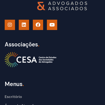
Associações
.
Menus
.
Escritório