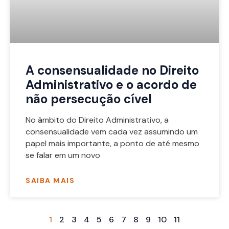
A consensualidade no Direito
Administrativo e o acordo de
não persecução cível
No âmbito do Direito Administrativo, a
consensualidade vem cada vez assumindo um
papel mais importante, a ponto de até mesmo
se falar em um novo
SAIBA MAIS
1
2
3
4
5
6
7
8
9
10
11