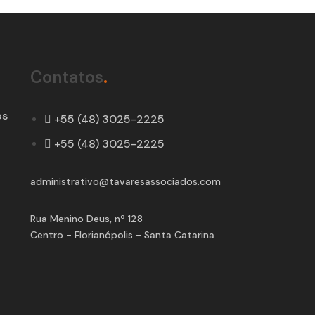
Contatos
.
os
+55 (48) 3025-2225
+55 (48) 3025-2225
administrativo@tavaresassociados.com
Rua Menino Deus, nº 128
Centro - Florianópolis - Santa Catarina