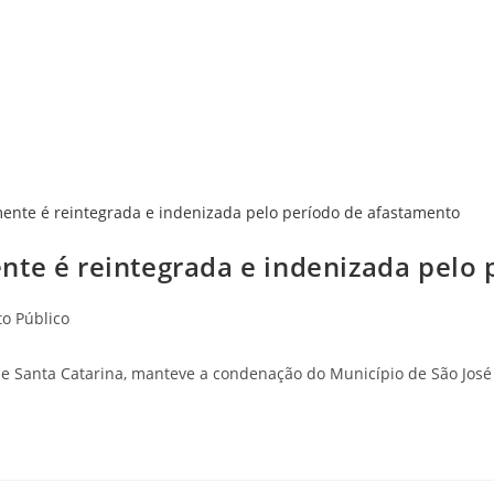
nte é reintegrada e indenizada pelo
to Público
a de Santa Catarina, manteve a condenação do Município de São J